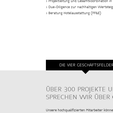
> Projektleitung und Gesamtkoordination i
> Due-Diligence zur nachhaltigen Wertstei
> Beratung Hotelausstattung (FF&E)
DIE VIER GESCHÄFTSFELDE
ÜBER 300 PROJEKTE 
SPRECHEN WIR ÜBER
Unsere hochqualifizierten Mitarbeiter kön