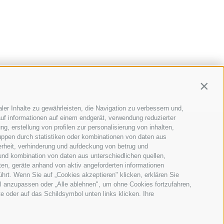
Contin
ler Inhalte zu gewährleisten, die Navigation zu verbessern und,
uf informationen auf einem endgerät, verwendung reduzierter
g, erstellung von profilen zur personalisierung von inhalten,
04 - A-1020 Wien
uppen durch statistiken oder kombinationen von daten aus
erheit, verhinderung und aufdeckung von betrug und
40 51
und kombination von daten aus unterschiedlichen quellen,
ten, geräte anhand von aktiv angeforderten informationen
ührt. Wenn Sie auf „Cookies akzeptieren" klicken, erklären Sie
l anzupassen oder „Alle ablehnen", um ohne Cookies fortzufahren,
te oder auf das Schildsymbol unten links klicken. Ihre
nd Verwaltungsdaten 127108.