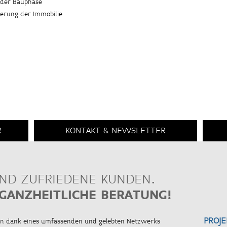
n der Bauphase
gerung der Immobilie
R
KONTAKT & NEWSLETTER
UND ZUFRIEDENE KUNDEN.
GANZHEITLICHE BERATUNG!
PROJ
nen dank eines umfassenden und gelebten Netzwerks