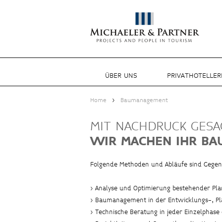
ÜBER UNS
PRIVATHOTELLER
>
Home
Baumanagement
MIT NACHDRUCK GESA
WIR MACHEN IHR BA
Folgende Methoden und Abläufe sind Gege
> Analyse und Optimierung bestehender P
> Baumanagement in der Entwicklungs-, Pl
> Technische Beratung in jeder Einzelphase