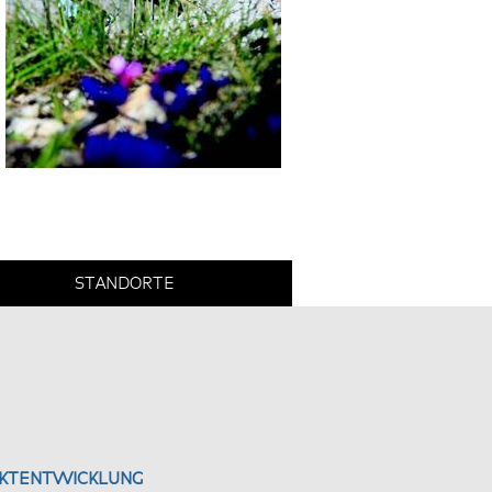
STANDORTE
EKTENTWICKLUNG