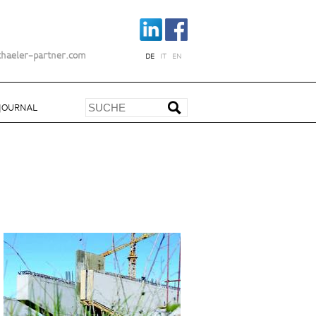
chaeler-partner.com
DE
IT
EN
JOURNAL