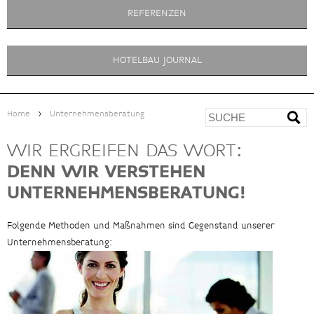
REFERENZEN
HOTELBAU JOURNAL
>
Home
Unternehmensberatung
WIR ERGREIFEN DAS WORT:
DENN WIR VERSTEHEN
UNTERNEHMENSBERATUNG!
Folgende Methoden und Maßnahmen sind Gegenstand unserer
Unternehmensberatung: