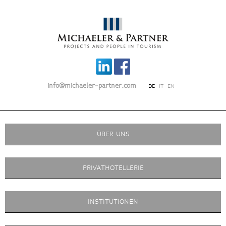
info@michaeler-partner.com
DE
IT
EN
ÜBER UNS
PRIVATHOTELLERIE
INSTITUTIONEN