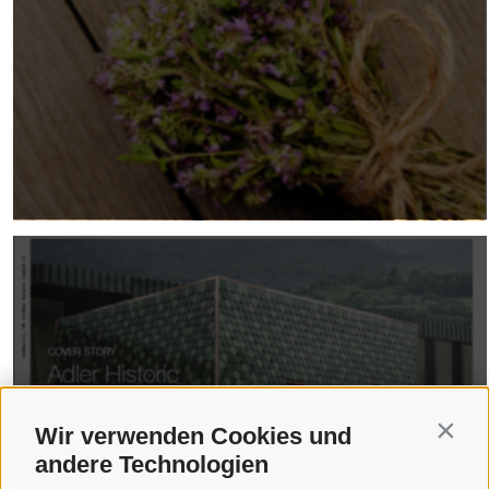
HOTELBAU JOURNAL
Contin
Ausgabe Oktober 2023
Wir verwenden Cookies und
andere Technologien