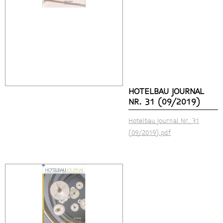
HOTELBAU JOURNAL
NR. 31 (09/2019)
Hotelbau Journal Nr. 31
(09/2019).pdf