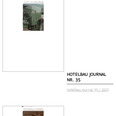
HOTELBAU JOURNAL
NR. 35
Hotelbau Journal 35 / 202
3