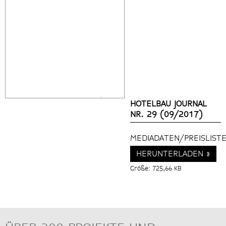
Powered by
Issuu
Publish for Free
HOTELBAU JOURNAL
NR. 29 (09/2017)
MEDIADATEN/PREISLISTE
HERUNTERLADEN »
Größe: 725,66 KB