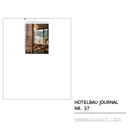
HOTELBAU JOURNAL
NR. 37
Hotelbau Journal 37 / 202
5