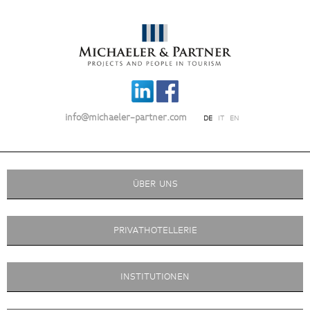
info@michaeler-partner.com
DE
IT
EN
ÜBER UNS
PRIVATHOTELLERIE
INSTITUTIONEN