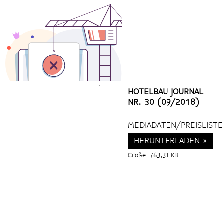
Powered by
Issuu
Publish for Free
HOTELBAU JOURNAL
NR. 30 (09/2018)
MEDIADATEN/PREISLISTE
HERUNTERLADEN »
Größe: 763,31 KB