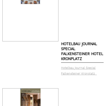
HOTELBAU JOURNAL
SPECIAL
FALKENSTEINER HOTEL
KRONPLATZ
Hotelbau Journal Special
Falkensteiner Kronplatz