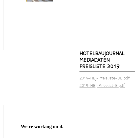
HOTELBAUJOURNAL
MEDIADATEN
PREISLISTE 2019
2019-HBJ-Preisliste-DE.pdf
2019-HBJ-Pricelist-E.pdf