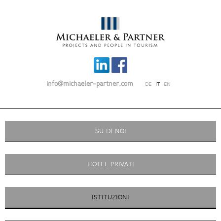
info@michaeler-partner.com
DE
IT
EN
SU DI NOI
HOTEL PRIVATI
ISTITUZIONI