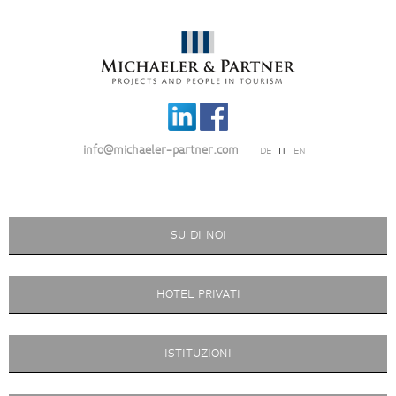
info@michaeler-partner.com
DE
IT
EN
SU DI NOI
HOTEL PRIVATI
ISTITUZIONI