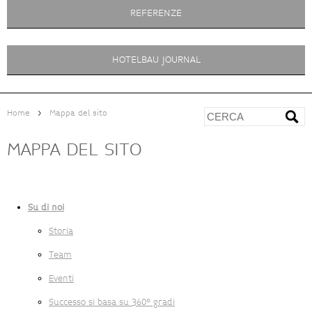
REFERENZE
HOTELBAU JOURNAL
>
Home
Mappa del sito
MAPPA DEL SITO
Su di noi
Storia
Team
Eventi
Successo si basa su 360° gradi