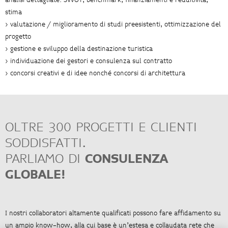
analisi dettagliate: SWOT, benchmark, finanziamenti e redditività,
stima
> valutazione / miglioramento di studi preesistenti, ottimizzazione del
progetto
> gestione e sviluppo della destinazione turistica
> individuazione dei gestori e consulenza sul contratto
> concorsi creativi e di idee nonché concorsi di architettura
OLTRE 300 PROGETTI E CLIENTI
SODDISFATTI.
PARLIAMO DI
CONSULENZA
GLOBALE!
I nostri collaboratori altamente qualificati possono fare affidamento su
un ampio know-how, alla cui base è un’estesa e collaudata rete che