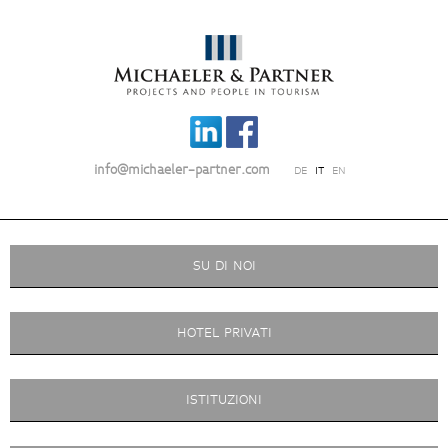
info@michaeler-partner.com
DE
IT
EN
SU DI NOI
HOTEL PRIVATI
ISTITUZIONI