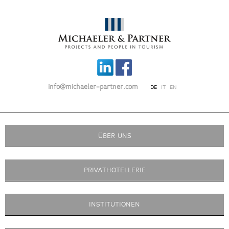
info@michaeler-partner.com
DE
IT
EN
ÜBER UNS
PRIVATHOTELLERIE
INSTITUTIONEN