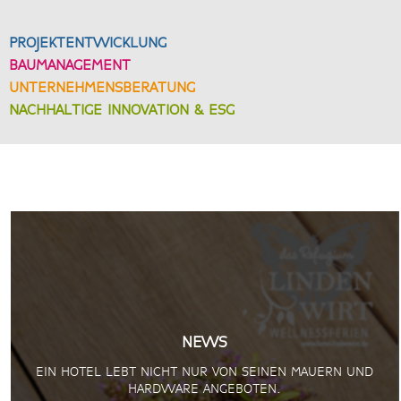
PROJEKTENTWICKLUNG
BAUMANAGEMENT
UNTERNEHMENSBERATUNG
NACHHALTIGE INNOVATION & ESG
NEWS
EIN HOTEL LEBT NICHT NUR VON SEINEN MAUERN UND
HARDWARE ANGEBOTEN.