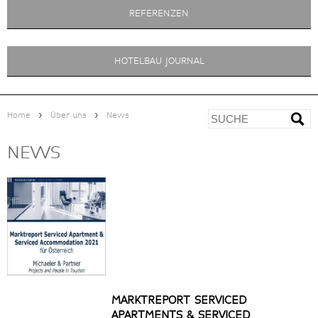
REFERENZEN
HOTELBAU JOURNAL
>
>
Home
Über uns
News
NEWS
MARKTREPORT SERVICED
APARTMENTS & SERVICED