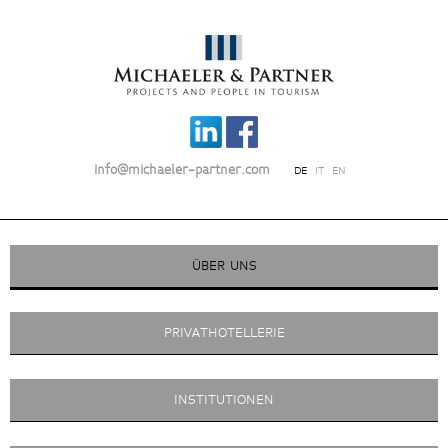
info@michaeler-partner.com
DE
IT
EN
ÜBER UNS
PRIVATHOTELLERIE
INSTITUTIONEN