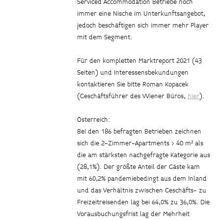
Serviced Accommodation Betriebe noch
immer eine Nische im Unterkunftsangebot,
jedoch beschäftigen sich immer mehr Player
mit dem Segment.
Für den kompletten Marktreport 2021 (43
Seiten) und Interessensbekundungen
kontaktieren Sie bitte Roman Kopacek
(Geschäftsführer des Wiener Büros,
hier
).
Österreich:
Bei den 186 befragten Betrieben zeichnen
sich die 2-Zimmer-Apartments > 40 m² als
die am stärksten nachgefragte Kategorie aus
(28,1%). Der größte Anteil der Gäste kam
mit 60,2% pandemiebedingt aus dem Inland
und das Verhältnis zwischen Geschäfts- zu
Freizeitreisenden lag bei 64,0% zu 36,0%. Die
Vorausbuchungsfrist lag der Mehrheit