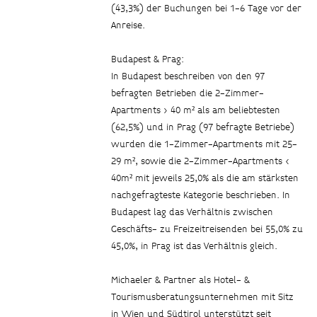
(43,3%) der Buchungen bei 1-6 Tage vor der
Anreise.
Budapest & Prag:
In Budapest beschreiben von den 97
befragten Betrieben die 2-Zimmer-
Apartments > 40 m² als am beliebtesten
(62,5%) und in Prag (97 befragte Betriebe)
wurden die 1-Zimmer-Apartments mit 25-
29 m², sowie die 2-Zimmer-Apartments <
40m² mit jeweils 25,0% als die am stärksten
nachgefragteste Kategorie beschrieben. In
Budapest lag das Verhältnis zwischen
Geschäfts- zu Freizeitreisenden bei 55,0% zu
45,0%, in Prag ist das Verhältnis gleich.
Michaeler & Partner als Hotel- &
Tourismusberatungsunternehmen mit Sitz
in Wien und Südtirol unterstützt seit