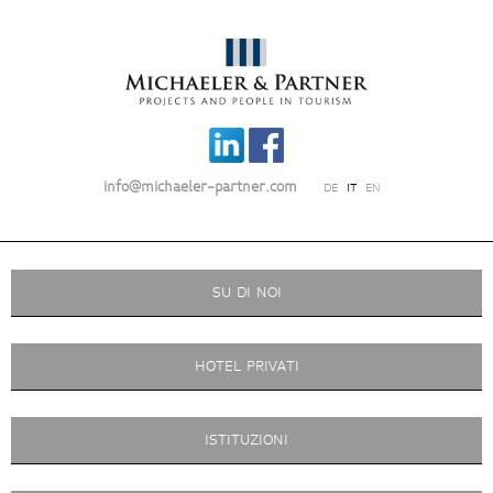
info@michaeler-partner.com
DE
IT
EN
SU DI NOI
HOTEL PRIVATI
ISTITUZIONI