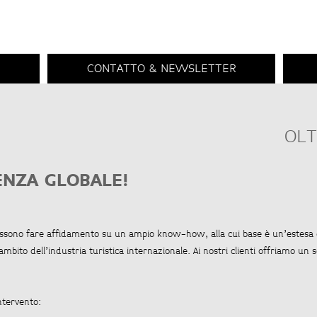
CONTATTO & NEWSLETTER
OLT
NZA GLOBALE!
 possono fare affidamento su un ampio know-how, alla cui base è un’estesa 
mbito dell’industria turistica internazionale. Ai nostri clienti offriamo un s
ntervento: