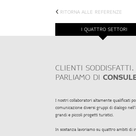
<
RITORNA ALLE REFERENZE
I QUATTRO SETTORI
CLIENTI SODDISFATTI.
PARLIAMO DI
CONSULE
I nostri collaboratori altamente qualificati
comunicazione diversi gruppi di dialogo nell’a
grandi e piccoli progetti turistici.
In sostanza lavoriamo su quattro ambiti di i