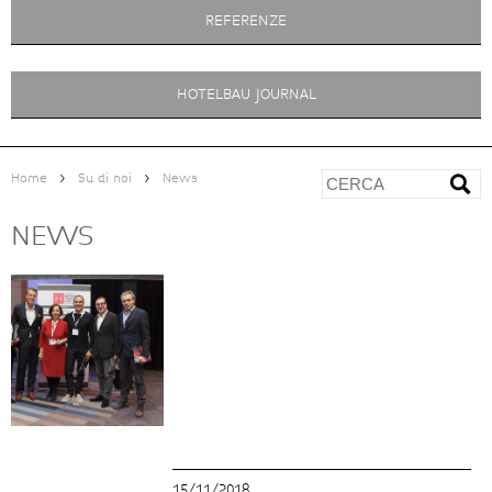
REFERENZE
HOTELBAU JOURNAL
>
>
Home
Su di noi
News
NEWS
15/11/2018