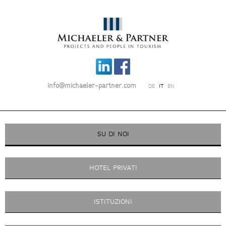
info@michaeler-partner.com
DE
IT
EN
SU DI NOI
HOTEL PRIVATI
ISTITUZIONI